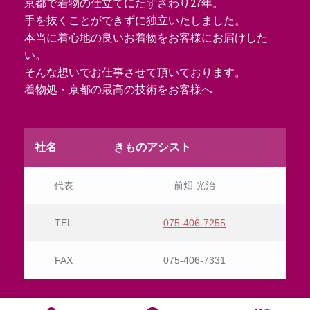
京都で着物の仕立てにたずさわり27年。
手を抜くことができずに独立いたしました。
本当に着心地の良いお着物をお客様にお届けした
い。
そんな想いでお仕事させて頂いております。
着物処・京都の最高の技術をお客様へ
社名
きものアシスト
代表
前畑 光治
TEL
075-406-7255
FAX
075-406-7331