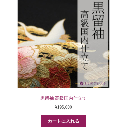
黒留袖 高級国内仕立て
¥
195,000
カートに入れる