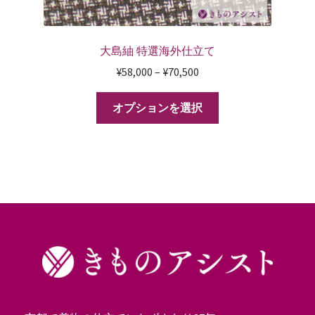
大島紬 特選海外仕立て
¥
58,000
–
¥
70,500
オプションを選択