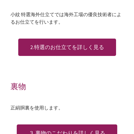
小紋 特選海外仕立てでは海外工場の優良技術者によ
るお仕立てを行います。
2.特選のお仕立てを詳しく見る
裏物
正絹胴裏を使用します。
３.裏物のこだわりを詳しく見る