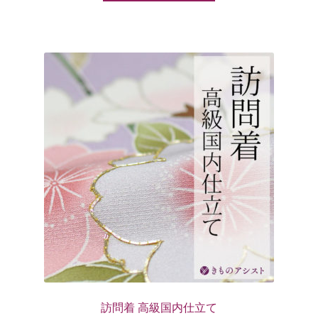
訪問着 高級国内仕立て