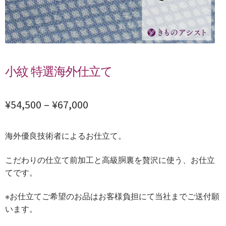
小紋 特選海外仕立て
¥
54,500
–
¥
67,000
海外優良技術者によるお仕立て。
こだわりの仕立て前加工と高級胴裏を贅沢に使う、お仕立
てです。
※お仕立てご希望のお品はお客様負担にて当社までご送付願
います。